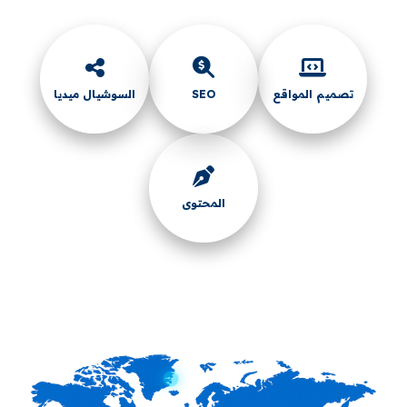
يم المواقع
SEO
السوشيال ميديا
المحتوى