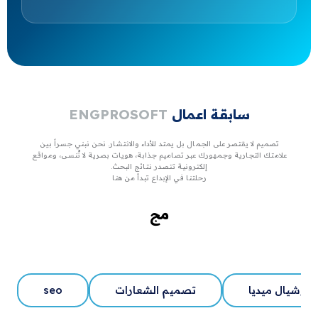
سابقة اعمال
ENGPROSOFT
 لا يقتصر على الجمال بل يمتد للأداء والانتشار. نحن نبني جسراً بين
 التجارية وجمهورك عبر تصاميم جذابة، هويات بصرية لا تُنسى، ومواقع
إلكترونية تتصدر نتائج البحث.
رحلتنا في الإبداع تبدأ من هنا
مجال الصحة
يا
تصميم الشعارات
seo