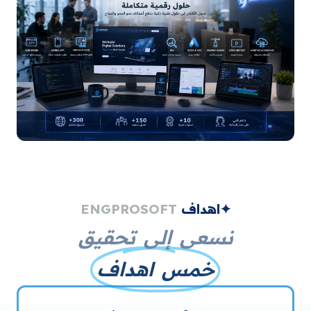
✦اهداف
ENGPROSOFT
نسعى إلى تحقيق
خمس اهداف