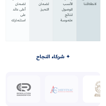
تنا
الأنسب
لضمان
لضمان
للوصول
التميز.
أعلى عائد
لنتائج
على
ملموسة
استثمارك
✦ شركاء النجاح