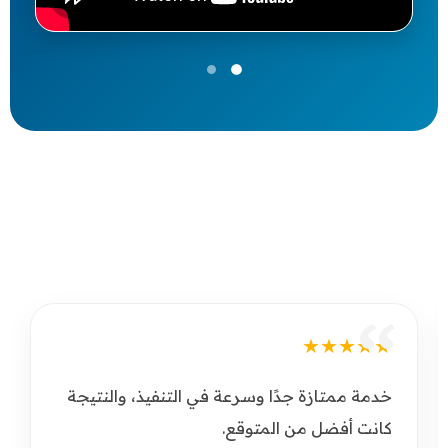
آراء عملائنا
★★★
مل احترافي واهتمام بالتفاصيل، تجربة رائعة
صح بها بشدة.